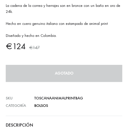
La cadena de la correa y herrajes son en bronce con un baño en oro de
24k.
Hecho en cuero genuino italiano con estampado de animal print
Diseñado y hecho en Colombia.
€
124
€
147
AGOTADO
SKU
TOSCANAANIMALPRINTBAG
CATEGORÍA
BOLSOS
DESCRIPCIÓN