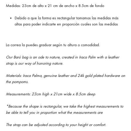
Medidas: 23cm de alto x 21 cm de ancho x 8.5cm de fondo
Debido a que la forma es rectangular tomamos las medidas más
altas para poder indicarte en proporción cuales son las medidas
La correa la puedes graduar según tu altura o comodidad.
Our Barú bag is an ode to nature, created in Iraca Palm with a leather
strap is our way of honoring nature.
Materials: Iraca Palma, genuine leather and 24k gold plated hardware on
the pompoms.
Measurements: 23cm high x 21cm wide x 8.5cm deep
*Because the shape is rectangular, we take the highest measurements to
be able to tell you in proportion what the measurements are
The strap can be adjusted according to your height or comfort.