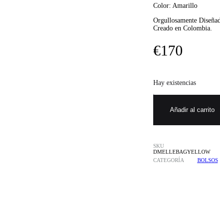
Color: Amarillo
Orgullosamente Diseña
Creado en Colombia.
€
170
Hay existencias
Añadir al carrito
SKU
DMELLEBAGYELLOW
CATEGORÍA
BOLSOS