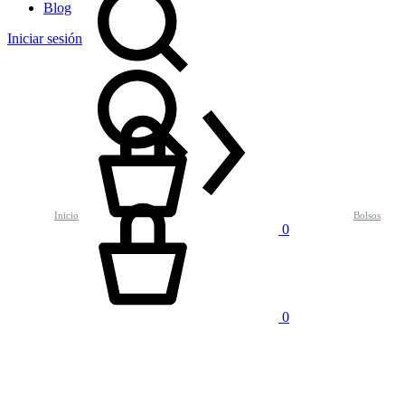
Blog
Iniciar sesión
Inicio
Bolsos
0
0